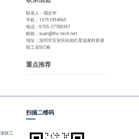
联系人：禤志华
手机：13751094065
电话：0755-27780351
邮箱：xuan@lhs-tech.net
地址：深圳市宝安区松岗红星温屋村新港
联工业区C栋
重点推荐
扫描二维码
港联工