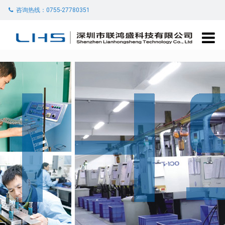
咨询热线：0755-27780351