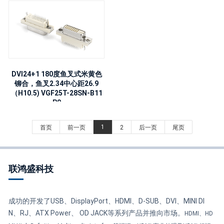
DVI24+1 180度鱼叉式米黄色
铆合，鱼叉2.34中心距26.9
（H10.5) VGF25T-28SN-B11
P0
1
首页
前一页
2
后一页
尾页
联鸿盛科技
成功的开发了USB、DisplayPort、HDMI、D-SUB、DVI、MINI DI
N、RJ、ATX Power、 OD JACK等系列产品并推向市场。
HDMI、HD