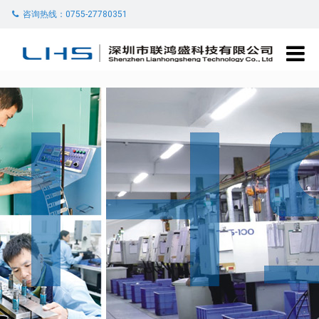
咨询热线：0755-27780351