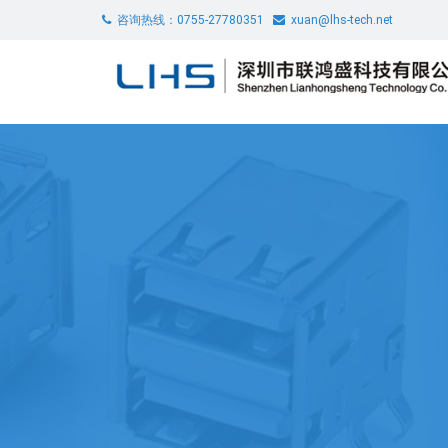
咨询热线：0755-27780351
xuan@lhs-tech.net