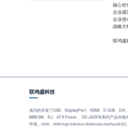
核心价
企业愿
企业使
战略方
联鸿盛
联鸿盛科技
成功的开发了USB、DisplayPort、HDMI、D-SUB、DVI
MINI DIN、RJ、ATX Power、 OD JACK等系列产品并推
市场。
HDMI、HDMI High-Definition Multimedia Interface等词