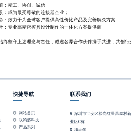
值：精工、协创、诚信
景：成为最受尊敬的连接器企业；
命：致力于为全球客户提供高性价比产品及完善解决方案
针：专业高精密模具设计制作的一体化方案提供商
始终坚守上述理念与责任，诚邀各界合作伙伴携手共进，共创行
快捷导航
联系我们
、
网站首页
深圳市宝安区松岗红星温屋村新
向
联鸿盛科技
业区C栋
产品系列
汇、
禤志华