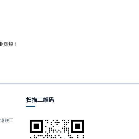
业辉煌！
扫描二维码
港联工